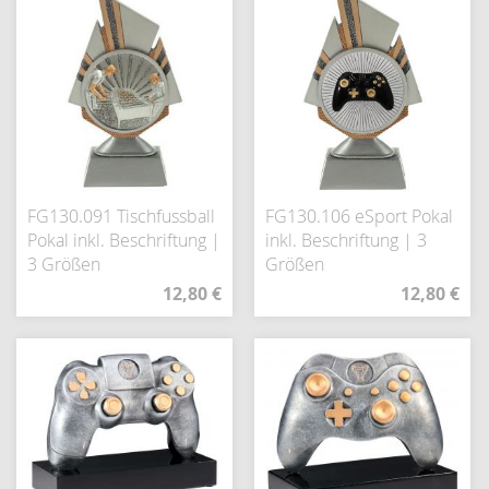
FG130.091 Tischfussball
FG130.106 eSport Pokal
Pokal inkl. Beschriftung |
inkl. Beschriftung | 3
3 Größen
Größen
12,80 €
12,80 €