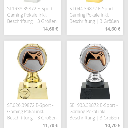
SL1938.39872 E-Sport -
ST.044.39872 E-Sport -
Gaming Pokale inkl.
Gaming Pokale inkl.
Beschriftung | 3 Größen
Beschriftung | 3 Größen
14,60 €
14,60 €
ST.026.39872 E-Sport -
SE1933.39872 E-Sport -
Gaming Pokal inkl.
Gaming Pokal inkl.
Beschriftung | 3 Größen
Beschriftung | 3 Größen
11,70 €
10,70 €