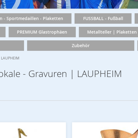
n - Sportmedaillen - Plaketten
FUSSBALL - Fußball
PREMIUM Glastrophäen
Metallteller | Plaketten
Zubehör
 | LAUPHEIM
Pokale - Gravuren | LAUPHEIM