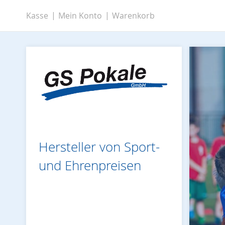
Zum
Kasse
Mein Konto
Warenkorb
Inhalt
springen
Hersteller von Sport-
und Ehrenpreisen