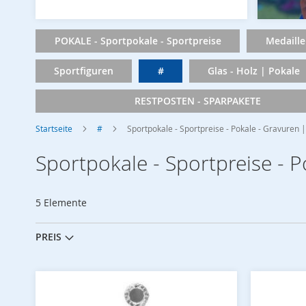
POKALE - Sportpokale - Sportpreise
Medaille
Sportfiguren
#
Glas - Holz | Pokale
RESTPOSTEN - SPARPAKETE
Startseite
#
Sportpokale - Sportpreise - Pokale - Gravuren
Sportpokale - Sportpreise - 
5
Elemente
PREIS