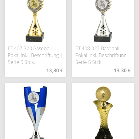
ET.407.323 Baseball
ET.408.323 Baseball
Pokal inkl. Beschriftung |
Pokal inkl. Beschriftung |
Serie 5 Stck.
Serie 5 Stck.
13,30 €
13,30 €