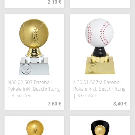
2,10 €
N30.02.507 Baseball
N30.01.507M Baseball
Pokale inkl. Beschriftung
Pokale inkl. Beschriftung
| 3 Größen
| 3 Größen
7,60 €
8,40 €