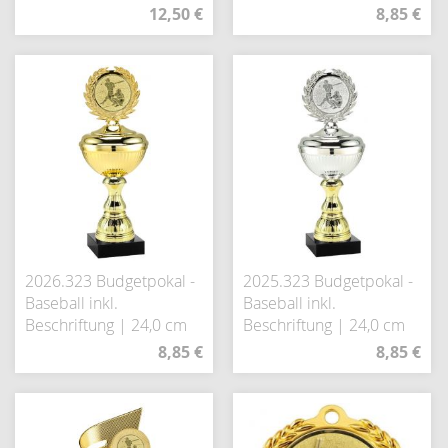
12,50 €
8,85 €
2026.323 Budgetpokal -
2025.323 Budgetpokal -
Baseball inkl.
Baseball inkl.
Beschriftung | 24,0 cm
Beschriftung | 24,0 cm
8,85 €
8,85 €