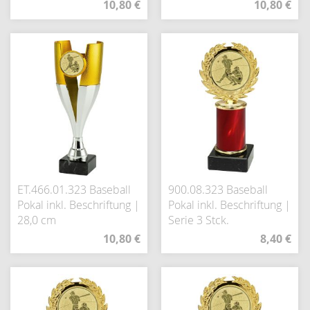
10,80 €
10,80 €
ET.466.01.323 Baseball
900.08.323 Baseball
Pokal inkl. Beschriftung |
Pokal inkl. Beschriftung |
28,0 cm
Serie 3 Stck.
10,80 €
8,40 €