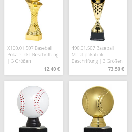
X100.01.507 Baseball
490.01.507 Baseball
Pokale inkl. Beschriftung
Metallpokal inkl.
| 3 Größen
Beschriftung | 3 Größen
12,40 €
73,50 €