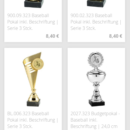
900.09.323 Baseball
900.02.323 Baseball
Pokal inkl. Beschriftung |
Pokal inkl. Beschriftung |
Serie 3 Stck.
Serie 3 Stck.
8,40 €
8,40 €
BL.006.323 Baseball
2027.323 Budgetpokal -
Pokal inkl. Beschriftung |
Baseball inkl.
Serie 3 Stck.
Beschriftung | 24,0 cm