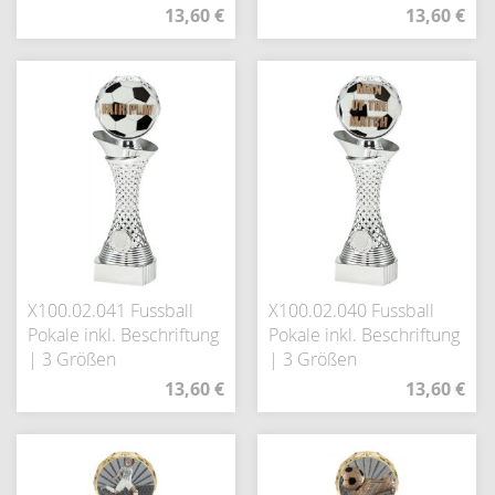
13,60 €
13,60 €
X100.02.041 Fussball
X100.02.040 Fussball
Pokale inkl. Beschriftung
Pokale inkl. Beschriftung
| 3 Größen
| 3 Größen
13,60 €
13,60 €