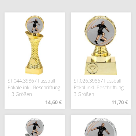
ST.044.39867 Fussball
ST.026.39867 Fussball
Pokale inkl. Beschriftung
Pokal inkl. Beschriftung |
| 3 Größen
3 Größen
14,60 €
11,70 €