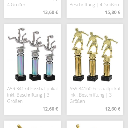
4 Größen
Beschriftung | 4 Größen
13,60 €
15,80 €
A59.34174 Fussballpokal
A59.34160 Fussballpokal
inkl. Beschriftung | 3
inkl. Beschriftung | 3
Größen
Größen
12,60 €
12,60 €