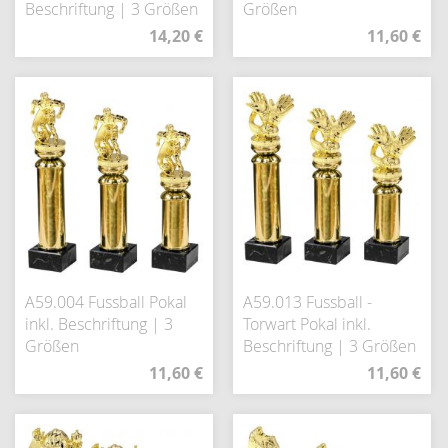
Beschriftung | 3 Größen
Größen
14,20 €
11,60 €
A59.004 Fussball Pokal
A59.013 Fussball -
inkl. Beschriftung | 3
Torwart Pokal inkl.
Größen
Beschriftung | 3 Größen
11,60 €
11,60 €