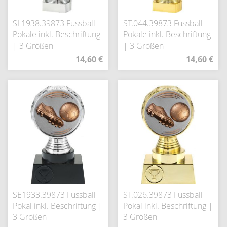
SL1938.39873 Fussball
ST.044.39873 Fussball
Pokale inkl. Beschriftung
Pokale inkl. Beschriftung
| 3 Größen
| 3 Größen
14,60 €
14,60 €
SE1933.39873 Fussball
ST.026.39873 Fussball
Pokal inkl. Beschriftung |
Pokal inkl. Beschriftung |
3 Größen
3 Größen