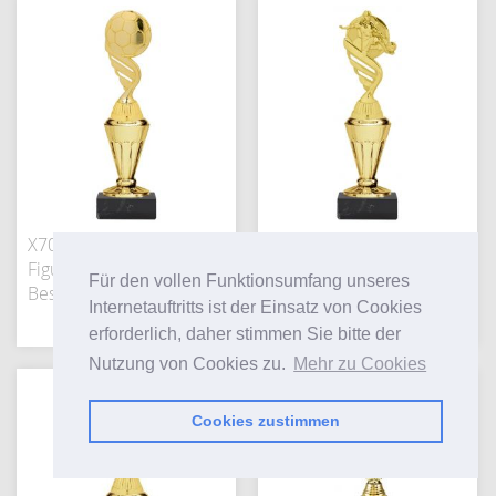
X700.427 Fussball Pokal-
X700.426 Damenfussball
Figur Geldern inkl.
Pokal-Figur inkl.
Für den vollen Funktionsumfang unseres
Beschriftung | 3 Größen
Beschriftung | 3 Größen
Internetauftritts ist der Einsatz von Cookies
8,45 €
8,45 €
erforderlich, daher stimmen Sie bitte der
Nutzung von Cookies zu.
Mehr zu Cookies
Cookies zustimmen