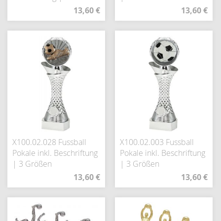
13,60 €
13,60 €
X100.02.028 Fussball
X100.02.003 Fussball
Pokale inkl. Beschriftung
Pokale inkl. Beschriftung
| 3 Größen
| 3 Größen
13,60 €
13,60 €