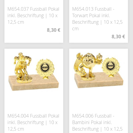
M654.037 Fussball Pokal
M654.013 Fussball -
inkl. Beschriftung | 10 x
Torwart Pokal inkl.
12,5 cm
Beschriftung | 10 x 12,5
cm
8,30 €
8,30 €
M654.004 Fussball Pokal
M654.006 Fussball -
inkl. Beschriftung | 10 x
Bambini Pokal inkl.
12,5 cm
Beschriftung | 10 x 12,5