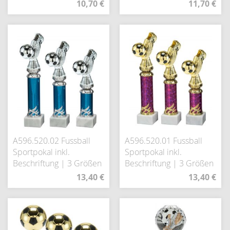
10,70 €
11,70 €
A596.520.02 Fussball
A596.520.01 Fussball
Sportpokal inkl.
Sportpokal inkl.
Beschriftung | 3 Größen
Beschriftung | 3 Größen
13,40 €
13,40 €