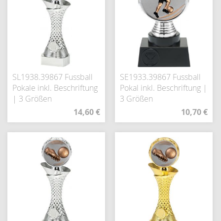
SL1938.39867 Fussball
SE1933.39867 Fussball
Pokale inkl. Beschriftung
Pokal inkl. Beschriftung |
| 3 Größen
3 Größen
14,60 €
10,70 €