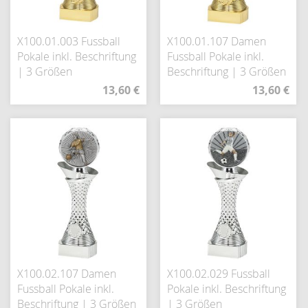
X100.01.003 Fussball
X100.01.107 Damen
Pokale inkl. Beschriftung
Fussball Pokale inkl.
| 3 Größen
Beschriftung | 3 Größen
13,60 €
13,60 €
X100.02.107 Damen
X100.02.029 Fussball
Fussball Pokale inkl.
Pokale inkl. Beschriftung
Beschriftung | 3 Größen
| 3 Größen