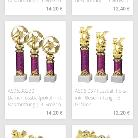
Beschriftung | 3 Größen
Beschriftung | 3 Größen
14,20 €
12,40 €
A596.38230
A596.037 Fussball Pokal
Damenfussballpokal inkl.
inkl. Beschriftung | 3
Beschriftung | 3 Größen
Größen
14,20 €
12,20 €