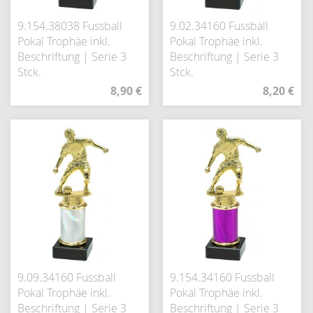
9.154.38038 Fussball
9.02.34160 Fussball
Pokal Trophäe inkl.
Pokal Trophäe inkl.
Beschriftung | Serie 3
Beschriftung | Serie 3
Stck.
Stck.
8,90 €
8,20 €
9.09.34160 Fussball
9.154.34160 Fussball
Pokal Trophäe inkl.
Pokal Trophäe inkl.
Beschriftung | Serie 3
Beschriftung | Serie 3