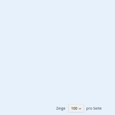
Zeige
pro Seite