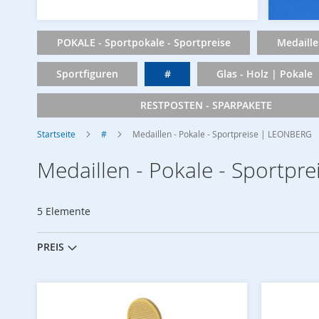
POKALE - Sportpokale - Sportpreise
Medaille
Sportfiguren
#
Glas - Holz | Pokale
RESTPOSTEN - SPARPAKETE
Startseite
#
Medaillen - Pokale - Sportpreise | LEONBERG
Medaillen - Pokale - Sportp
5
Elemente
PREIS