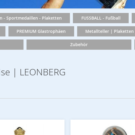
n - Sportmedaillen - Plaketten
FUSSBALL - Fußball
PREMIUM Glastrophäen
Metallteller | Plaketten
Zubehör
reise | LEONBERG