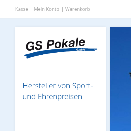
Zum
Kasse
Mein Konto
Warenkorb
Inhalt
springen
Hersteller von Sport-
und Ehrenpreisen