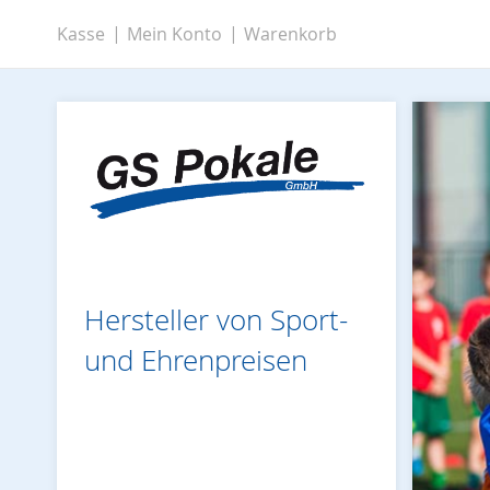
Zum
Kasse
Mein Konto
Warenkorb
Inhalt
springen
Hersteller von Sport-
und Ehrenpreisen