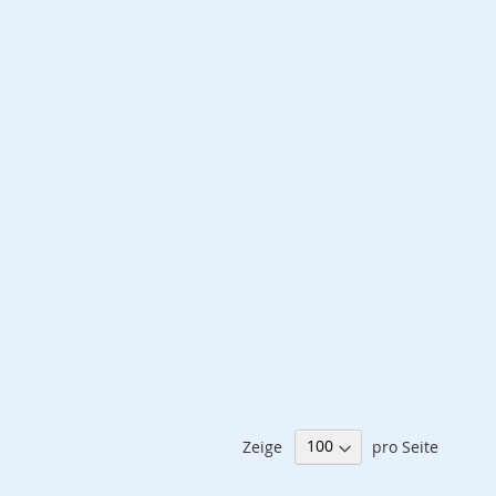
Zeige
pro Seite