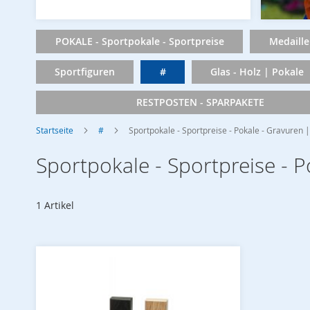
POKALE - Sportpokale - Sportpreise
Medaille
Sportfiguren
#
Glas - Holz | Pokale
RESTPOSTEN - SPARPAKETE
Startseite
#
Sportpokale - Sportpreise - Pokale - Gravur
Sportpokale - Sportpreise 
1
Artikel