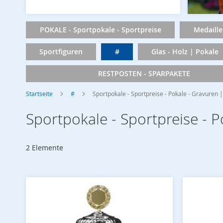
POKALE - Sportpokale - Sportpreise
Medaille
Sportfiguren
#
Glas - Holz | Pokale
RESTPOSTEN - SPARPAKETE
Startseite
#
Sportpokale - Sportpreise - Pokale - Gravuren
Sportpokale - Sportpreise -
2
Elemente