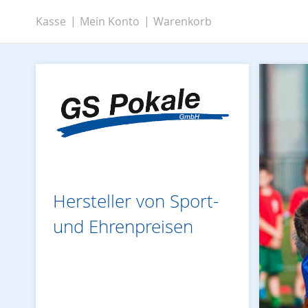
Zum
Kasse
Mein Konto
Warenkorb
Inhalt
springen
Hersteller von Sport-
und Ehrenpreisen