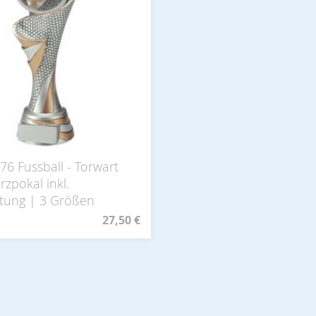
76 Fussball - Torwart
zpokal inkl.
ftung | 3 Größen
27,50 €