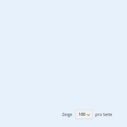
Zeige
pro Seite