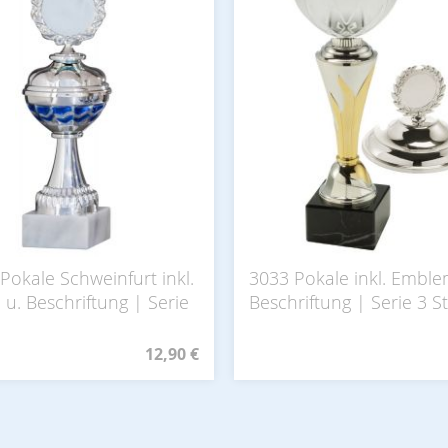
Pokale Schweinfurt inkl.
3033 Pokale inkl. Emble
u. Beschriftung | Serie
Beschriftung | Serie 3 St
12,90 €