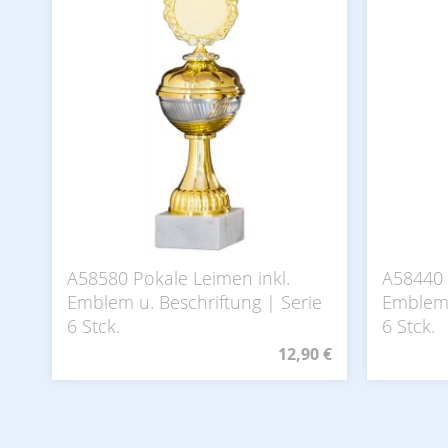
A58580 Pokale Leimen inkl.
A58440 
Emblem u. Beschriftung | Serie
Emblem 
6 Stck.
6 Stck.
12,90 €