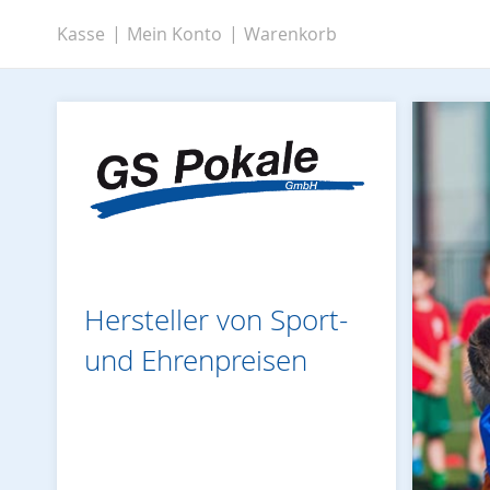
Zum
Kasse
Mein Konto
Warenkorb
Inhalt
springen
Hersteller von Sport-
und Ehrenpreisen