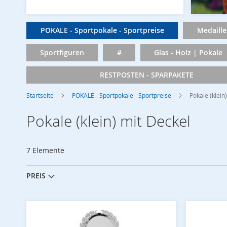
POKALE - Sportpokale - Sportpreise
Medaille
Sportfiguren
#
Glas - Holz | Pokale
RESTPOSTEN - SPARPAKETE
Startseite
POKALE - Sportpokale - Sportpreise
Pokale (klein
Pokale (klein) mit Deckel
7
Elemente
PREIS