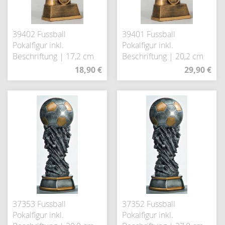
39402 Fussball
39401 Fussball
Pokalfigur inkl.
Pokalfigur inkl.
Beschriftung | 17,2 cm
Beschriftung | 20,2 cm
18,90 €
29,90 €
37353 Fussball
37352 Fussball
Pokalfigur inkl.
Pokalfigur inkl.