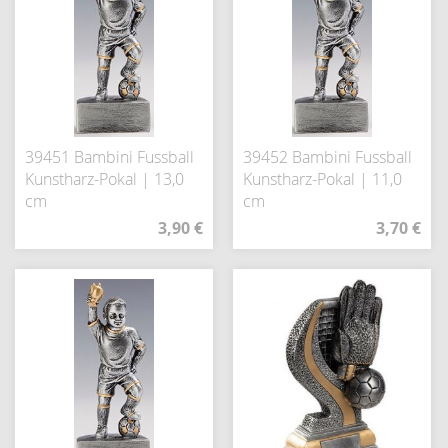
39451 Bambini Fussball
39452 Bambini Fussball
Kunstharz-Pokal | 13,0
Kunstharz-Pokal | 11,0
cm
cm
3,90 €
3,70 €