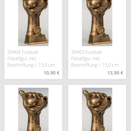
39404 Fussball
39403 Fussball
Pokalfigur inkl.
Pokalfigur inkl.
Beschriftung | 13,0 cm
Beschriftung | 15,0 cm
10,90 €
13,90 €