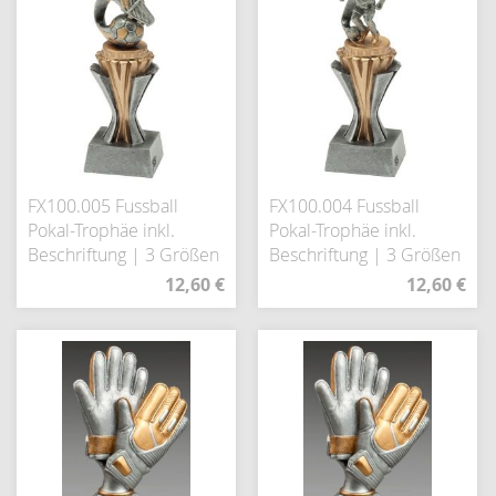
FX100.005 Fussball
FX100.004 Fussball
Pokal-Trophäe inkl.
Pokal-Trophäe inkl.
Beschriftung | 3 Größen
Beschriftung | 3 Größen
12,60 €
12,60 €