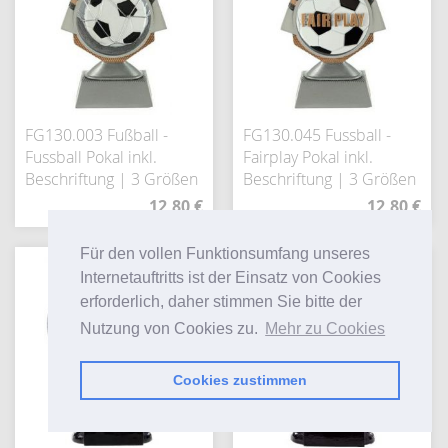
FG130.003 Fußball -
FG130.045 Fussball -
Fussball Pokal inkl.
Fairplay Pokal inkl.
Beschriftung | 3 Größen
Beschriftung | 3 Größen
12,80 €
12,80 €
Für den vollen Funktionsumfang unseres
Internetauftritts ist der Einsatz von Cookies
erforderlich, daher stimmen Sie bitte der
Nutzung von Cookies zu.
Mehr zu Cookies
Cookies zustimmen