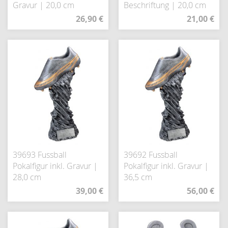
Gravur | 20,0 cm
Beschriftung | 20,0 cm
26,90 €
21,00 €
39693 Fussball
39692 Fussball
Pokalfigur inkl. Gravur |
Pokalfigur inkl. Gravur |
28,0 cm
36,5 cm
39,00 €
56,00 €