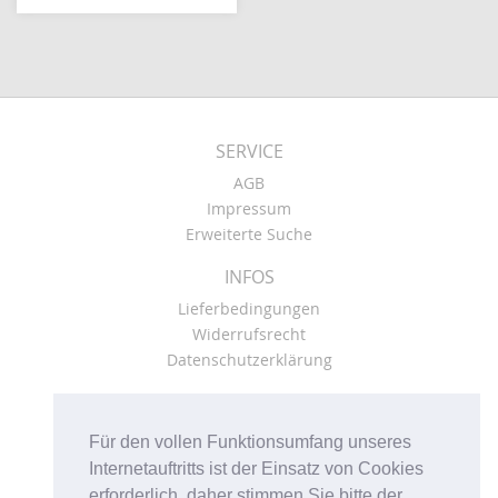
SERVICE
AGB
Impressum
Erweiterte Suche
INFOS
Lieferbedingungen
Widerrufsrecht
Datenschutzerklärung
KONTO
Kasse
Für den vollen Funktionsumfang unseres
Mein Konto
Internetauftritts ist der Einsatz von Cookies
Warenkorb
erforderlich, daher stimmen Sie bitte der