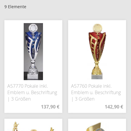
9
Elemente
A57770 Pokale inkl.
A57760 Pokale inkl.
Emblem u. Beschriftung
Emblem u. Beschriftung
| 3 Größen
| 3 Größen
137,90 €
142,90 €