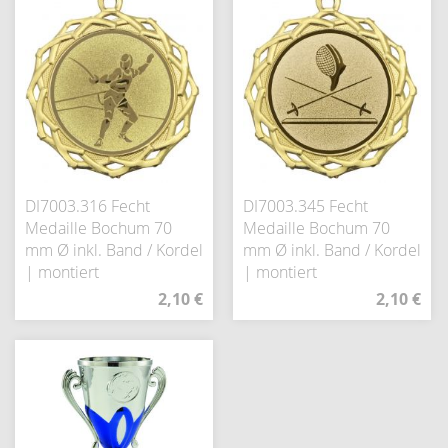
DI7003.316 Fecht
DI7003.345 Fecht
Medaille Bochum 70
Medaille Bochum 70
mm Ø inkl. Band / Kordel
mm Ø inkl. Band / Kordel
| montiert
| montiert
2,10 €
2,10 €