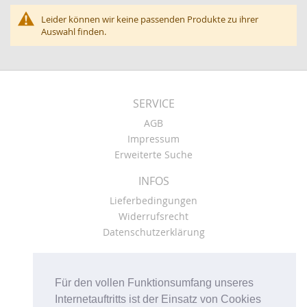
Leider können wir keine passenden Produkte zu ihrer
Auswahl finden.
SERVICE
AGB
Impressum
Erweiterte Suche
INFOS
Lieferbedingungen
Widerrufsrecht
Datenschutzerklärung
KONTO
Kasse
Für den vollen Funktionsumfang unseres
Mein Konto
Internetauftritts ist der Einsatz von Cookies